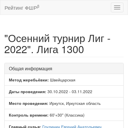
β
Рейтинг ФШР
Toggl
naviga
"Осенний турнир Лиг -
2022". Лига 1300
Общая информация
Метод жеребьёвки:
Швейцарская
Даты проведения:
30.10.2022 - 03.11.2022
Место проведения:
Иркутск, Иркутская область
Контроль времени:
60'+30" (Классика)
Главный судья:
Грудинин Евгений Анатольевич