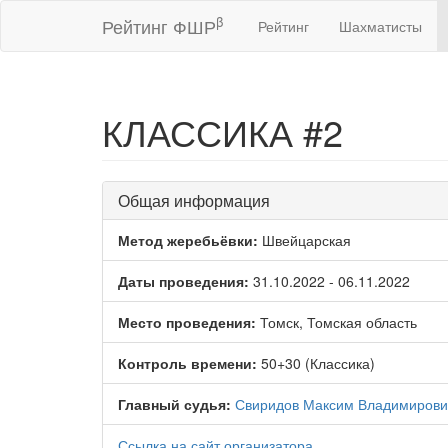
β
Рейтинг ФШР
Рейтинг
Шахматисты
КЛАССИКА #2
Общая информация
Метод жеребьёвки:
Швейцарская
Даты проведения:
31.10.2022 - 06.11.2022
Место проведения:
Томск, Томская область
Контроль времени:
50+30 (Классика)
Главный судья:
Свиридов Максим Владимирови
Ссылка на сайт организатора