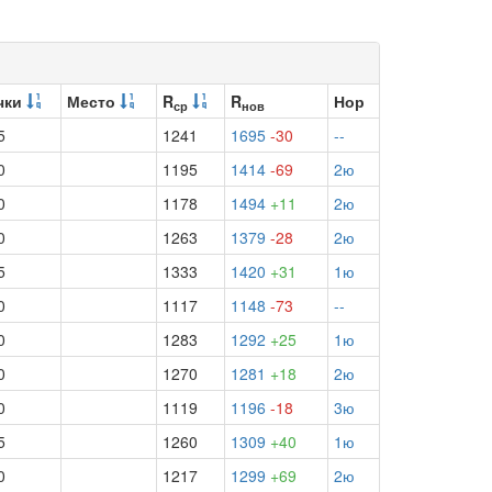
чки
Место
R
R
Нор
ср
нов
5
1241
1695
-30
--
0
1195
1414
-69
2ю
0
1178
1494
+11
2ю
0
1263
1379
-28
2ю
5
1333
1420
+31
1ю
0
1117
1148
-73
--
0
1283
1292
+25
1ю
0
1270
1281
+18
2ю
0
1119
1196
-18
3ю
5
1260
1309
+40
1ю
0
1217
1299
+69
2ю