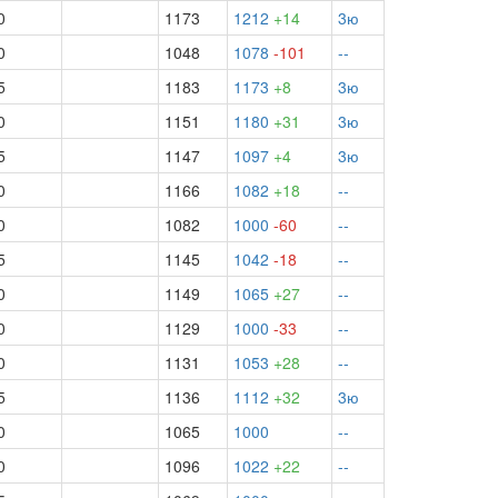
0
1173
1212
+14
3ю
0
1048
1078
-101
--
5
1183
1173
+8
3ю
0
1151
1180
+31
3ю
5
1147
1097
+4
3ю
0
1166
1082
+18
--
0
1082
1000
-60
--
5
1145
1042
-18
--
0
1149
1065
+27
--
0
1129
1000
-33
--
0
1131
1053
+28
--
5
1136
1112
+32
3ю
0
1065
1000
--
0
1096
1022
+22
--