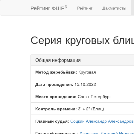
β
Рейтинг ФШР
Рейтинг
Шахматисты
Серия круговых блиц
Общая информация
Метод жеребьёвки:
Круговая
Дата проведения:
15.10.2022
Место проведения:
Санкт-Петербург
Контроль времени:
3' + 2" (Блиц)
Главный судья:
Соцкий Александр Александров
Главный секретарь:
Хлопушин Дмитрий Игорев