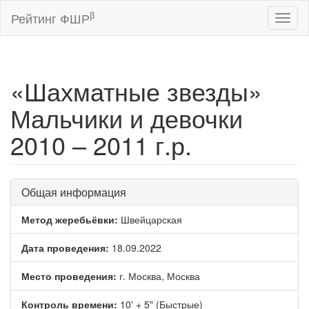
β
Рейтинг ФШР
Toggl
naviga
«Шахматные звезды»
Мальчики и девочки
2010 – 2011 г.р.
Общая информация
Метод жеребьёвки:
Швейцарская
Дата проведения:
18.09.2022
Место проведения:
г. Москва, Москва
Контроль времени:
10' + 5" (Быстрые)