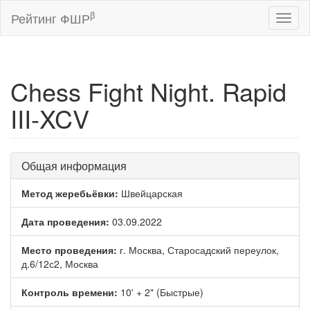
β
Рейтинг ФШР
Toggl
naviga
Chess Fight Night. Rapid
III-XCV
Общая информация
Метод жеребьёвки:
Швейцарская
Дата проведения:
03.09.2022
Место проведения:
г. Москва, Старосадский переулок,
д.6/12с2, Москва
Контроль времени:
10' + 2" (Быстрые)