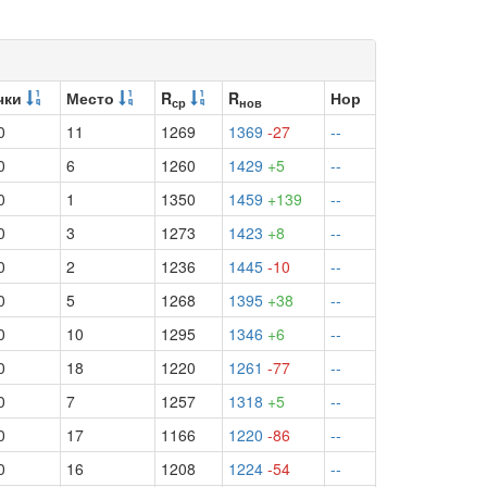
чки
Место
R
R
Нор
ср
нов
0
11
1269
1369
-27
--
0
6
1260
1429
+5
--
0
1
1350
1459
+139
--
0
3
1273
1423
+8
--
0
2
1236
1445
-10
--
0
5
1268
1395
+38
--
0
10
1295
1346
+6
--
0
18
1220
1261
-77
--
0
7
1257
1318
+5
--
0
17
1166
1220
-86
--
0
16
1208
1224
-54
--