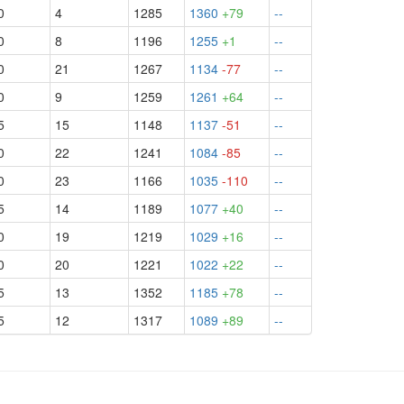
0
4
1285
1360
+79
--
0
8
1196
1255
+1
--
0
21
1267
1134
-77
--
0
9
1259
1261
+64
--
5
15
1148
1137
-51
--
0
22
1241
1084
-85
--
0
23
1166
1035
-110
--
5
14
1189
1077
+40
--
0
19
1219
1029
+16
--
0
20
1221
1022
+22
--
5
13
1352
1185
+78
--
5
12
1317
1089
+89
--