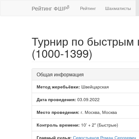
β
Рейтинг ФШР
Рейтинг
Шахматисты
Турнир по быстрым 
(1000-1399)
Общая информация
Метод жеребьёвки:
Швейцарская
Дата проведения:
03.09.2022
Место проведения:
г. Москва, Москва
Контроль времени:
10' + 2" (Быстрые)
Главный судья:
Севостьянов Роман Сергеевич