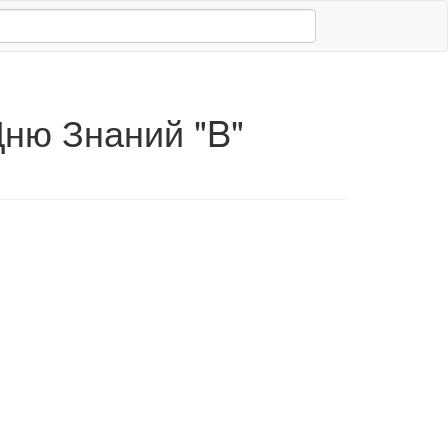
ню Знаний "B"