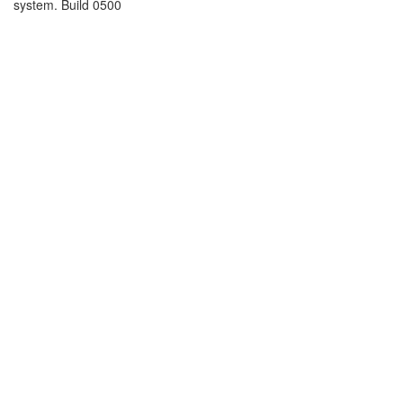
system. Build 0500