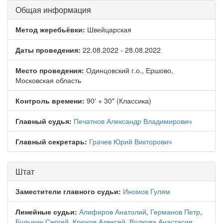
Общая информация
Метод жеребьёвки:
Швейцарская
Даты проведения:
22.08.2022 - 28.08.2022
Место проведения:
Одинцовский г.о., Ершово,
Московская область
Контроль времени:
90' + 30" (Классика)
Главный судья:
Печатнов Александр Владимирович
Главный секретарь:
Грачев Юрий Викторович
Штат
Заместители главного судьи:
Иномов Гулям
Линейные судьи:
Алифиров Анатолий
,
Германов Петр
,
Булыкин Сергей
,
Крюков Алексей
,
Волкова Анастасия
,