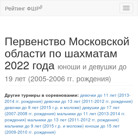
β
Рейтинг ФШР
Toggl
naviga
Первенство Московской
области по шахматам
2022 года
юноши и девушки до
19 лет (2005-2006 гг. рождения)
Другие турниры в соревновании:
девочки до 11 лет (2013-
2014 гг. рождения)
девочки до 13 лет (2011-2012 гг. рождения)
девочки до 9 лет (2015 г.р. и моложе)
девушки до 17 лет
(2007-2008 гг. рождения)
мальчики до 11 лет (2013-2014 гг.
рождения)
мальчики до 13 лет (2011-2012 гг. рождения)
мальчики до 9 лет (2015 г.р. и моложе)
юноши до 15 лет
(2009-2010 гг. рождения)