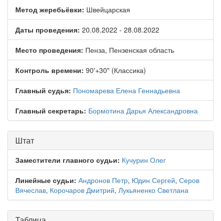
Метод жеребьёвки:
Швейцарская
Даты проведения:
20.08.2022 - 28.08.2022
Место проведения:
Пенза, Пензенская область
Контроль времени:
90'+30" (Классика)
Главный судья:
Пономарева Елена Геннадьевна
Главный секретарь:
Бормотина Дарья Александровна
Штат
Заместители главного судьи:
Кучурин Олег
Линейные судьи:
Андронов Петр
,
Юдин Сергей
,
Серов
Вячеслав
,
Корочаров Дмитрий
,
Лукьяненко Светлана
Таблица