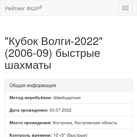
β
Рейтинг ФШР
Toggl
naviga
"Кубок Волги-2022"
(2006-09) быстрые
шахматы
Общая информация
Метод жеребьёвки:
Швейцарская
Дата проведения:
03.07.2022
Место проведения:
Кострома, Костромская область
Контроль времени:
10'+5" (Быстрые)