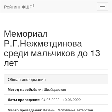
β
Рейтинг ФШР
Toggl
naviga
Мемориал
Р.Г.Нежметдинова
среди мальчиков до 13
лет
Общая информация
Метод жеребьёвки:
Швейцарская
Даты проведения:
04.06.2022 - 10.06.2022
Место проведения:
Казань, Республика Татарстан