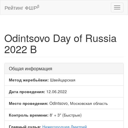
β
Рейтинг ФШР
Toggl
naviga
Odintsovo Day of Russia
2022 B
Общая информация
Метод жеребьёвки:
Швейцарская
Дата проведения:
12.06.2022
Место проведения:
Odintsovo, Московская область
Контроль времени:
8' + 3" (Быстрые)
Главный судья:
Нижегородцев Дмитрий