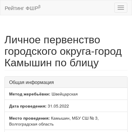
β
Рейтинг ФШР
Toggl
naviga
Личное первенство
городского округа-город
Камышин по блицу
Общая информация
Метод жеребьёвки:
Швейцарская
Дата проведения:
31.05.2022
Место проведения:
Камышин, МБУ СШ № 3,
Волгоградская область