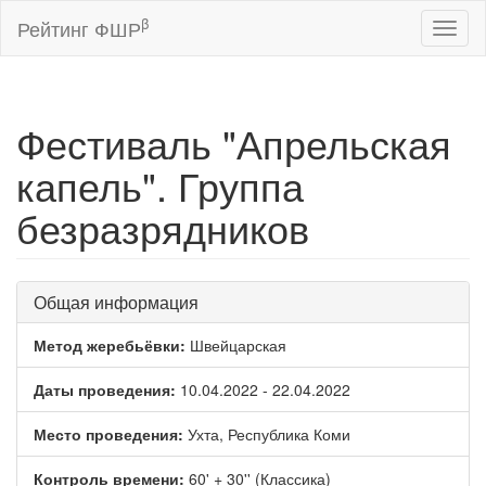
β
Рейтинг ФШР
Toggl
naviga
Фестиваль "Апрельская
капель". Группа
безразрядников
Общая информация
Метод жеребьёвки:
Швейцарская
Даты проведения:
10.04.2022 - 22.04.2022
Место проведения:
Ухта, Республика Коми
Контроль времени:
60' + 30'' (Классика)