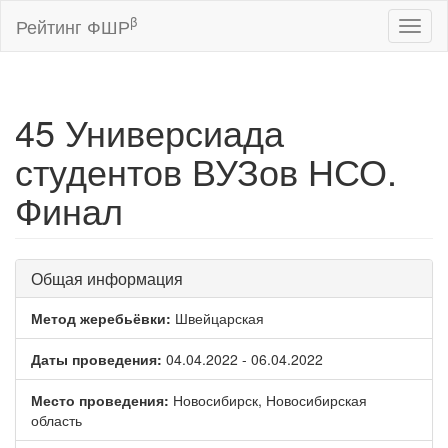
β
Рейтинг ФШР
Toggl
naviga
45 Универсиада
студентов ВУЗов НСО.
Финал
Общая информация
Метод жеребьёвки:
Швейцарская
Даты проведения:
04.04.2022 - 06.04.2022
Место проведения:
Новосибирск, Новосибирская
область