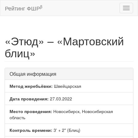
β
Рейтинг ФШР
Toggl
naviga
«Этюд» – «Мартовский
блиц»
Общая информация
Метод жеребьёвки:
Швейцарская
Дата проведения:
27.03.2022
Место проведения:
Новосибирск, Новосибирская
область
Контроль времени:
3' + 2" (Блиц)