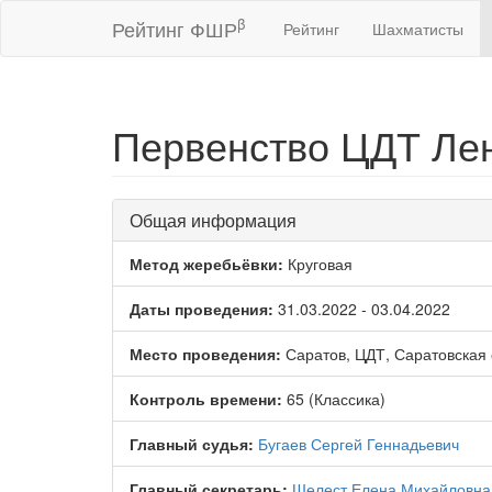
β
Рейтинг ФШР
Рейтинг
Шахматисты
Первенство ЦДТ Лени
Общая информация
Метод жеребьёвки:
Круговая
Даты проведения:
31.03.2022 - 03.04.2022
Место проведения:
Саратов, ЦДТ, Саратовская 
Контроль времени:
65 (Классика)
Главный судья:
Бугаев Сергей Геннадьевич
Главный секретарь:
Шелест Елена Михайловна