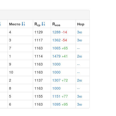
Место
R
R
Нор
ср
нов
4
1129
1288
-14
3ю
3
1117
1362
-54
3ю
7
1163
1065
+65
--
1
1114
1479
+41
2ю
9
1163
1000
--
10
1163
1000
--
2
1137
1307
+72
2ю
8
1163
1000
--
5
1155
1151
+77
3ю
6
1163
1095
+95
3ю