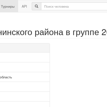
Турниры
API
нского района в группе 20
область