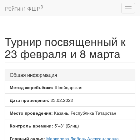
β
Рейтинг ФШР
Toggl
naviga
Турнир посвященный к
23 февраля и 8 марта
Общая информация
Метод жеребьёвки:
Швейцарская
Дата проведения:
23.02.2022
Место проведения:
Казань, Республика Татарстан
Контроль времени:
5'+3" (Блиц)
Главный судья:
Маркелова Любовь Александровна