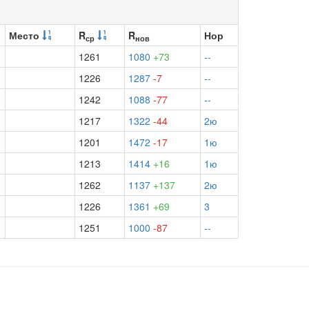
Место
R
R
Нор
ср
нов
1261
1080
+73
--
1226
1287
-7
--
1242
1088
-77
--
1217
1322
-44
2ю
1201
1472
-17
1ю
1213
1414
+16
1ю
1262
1137
+137
2ю
1226
1361
+69
3
1251
1000
-87
--