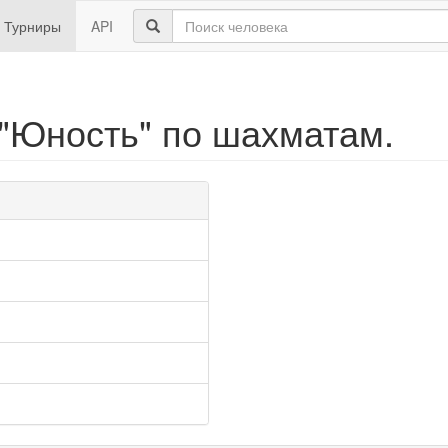
Турниры
API
 "Юность" по шахматам.