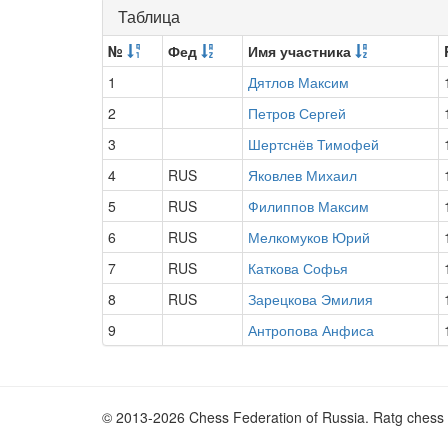
Таблица
№
Фед
Имя участника
1
Дятлов Максим
2
Петров Сергей
3
Шертснёв Тимофей
4
RUS
Яковлев Михаил
5
RUS
Филиппов Максим
6
RUS
Мелкомуков Юрий
7
RUS
Каткова Софья
8
RUS
Зарецкова Эмилия
9
Антропова Анфиса
© 2013-2026 Chess Federation of Russia. Ratg chess 