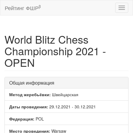
β
Рейтинг ФШР
Toggl
naviga
World Blitz Chess
Championship 2021 -
OPEN
Общая информация
Метод жеребьёвки:
Швейцарская
Даты проведения:
29.12.2021 - 30.12.2021
Федерация:
POL
Место проведения:
Warsaw