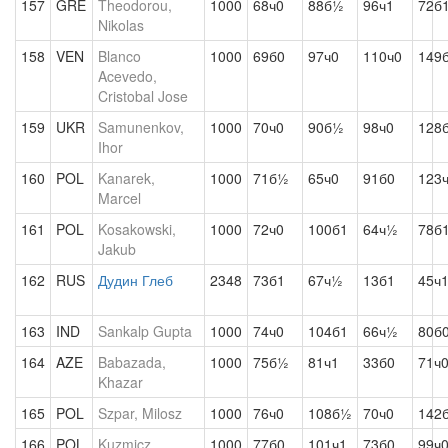
157
GRE
Theodorou,
1000
68ч0
88б½
96ч1
72б
Nikolas
158
VEN
Blanco
1000
69б0
97ч0
110ч0
149
Acevedo,
Cristobal Jose
159
UKR
Samunenkov,
1000
70ч0
90б½
98ч0
128
Ihor
160
POL
Kanarek,
1000
71б½
65ч0
91б0
123
Marcel
161
POL
Kosakowski,
1000
72ч0
100б1
64ч½
78б
Jakub
162
RUS
Дудин Глеб
2348
73б1
67ч½
13б1
45ч
163
IND
Sankalp Gupta
1000
74ч0
104б1
66ч½
80б
164
AZE
Babazada,
1000
75б½
81ч1
33б0
71ч
Khazar
165
POL
Szpar, Milosz
1000
76ч0
108б½
70ч0
142
166
POL
Kuzmicz,
1000
77б0
101ч1
73б0
99ч