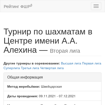
β
Рейтинг ФШР
Toggl
naviga
Турнир по шахматам в
Центре имени А.А.
Алехина —
Вторая лига
Другие турниры в соревновании:
Высшая лига
Первая лига
Суперлига
Третья лига
Четвертая лига
Общая информация
Метод жеребьёвки:
Швейцарская
Даты проведения:
09.11.2021 - 07.12.2021