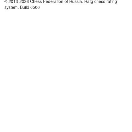
© 2013-2026 Chess Federation of Russia. Ratg chess rating
system. Build 0500