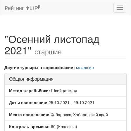
β
Рейтинг ФШР
Toggl
naviga
"Осенний листопад
2021"
старшие
Другие турниры в соревновании:
младшие
Общая информация
Метод жеребьёвки:
Швейцарская
Даты проведения:
25.10.2021 - 29.10.2021
Место проведения:
Хабаровск, Хабаровский край
Контроль времени:
60 (Классика)