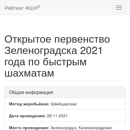
β
Рейтинг ФШР
Toggl
naviga
Открытое первенство
Зеленоградска 2021
года по быстрым
шахматам
Общая информация
Метод жеребьёвки:
Швейцарская
Дата проведения:
28.11.2021
Место проведения:
Зеленоградск, Калининградская