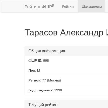
β
Рейтинг ФШР
Рейтинг
Шахматисты
Тарасов Александр
Общая информация
ФШР ID
: 998
Пол
: М
Регион
: 77 (Москва)
Год рождения
: 1998
Текущий рейтинг