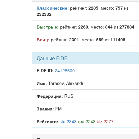
Классические:
рейтинг:
2285
, место:
757
из
232332
Быстрые:
рейтинг:
2260
, место:
844
из
277884
Блиц:
рейтинг:
2301
, место:
569
из
111498
Данные FIDE
FIDE ID:
24128600
Имя:
Tarasov, Alexandr
Федерация:
RUS
Звания:
FM
Рейтинги:
std:2348
rpd:2248
blz:2277