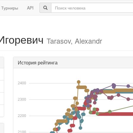
Турниры
API
 Игоревич
Tarasov, Alexandr
История рейтинга
2400
2300
2200
2100