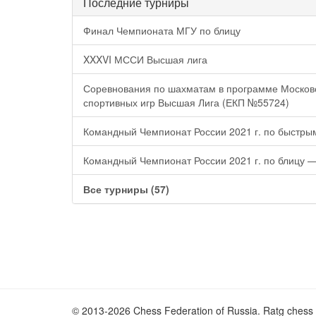
Последние турниры
Финал Чемпионата МГУ по блицу
XXXVI МССИ Высшая лига
Соревнования по шахматам в программе Московс
спортивных игр Высшая Лига (ЕКП №55724)
Командный Чемпионат России 2021 г. по быстр
Командный Чемпионат России 2021 г. по блицу 
Все турниры (57)
© 2013-2026 Chess Federation of Russia. Ratg chess 