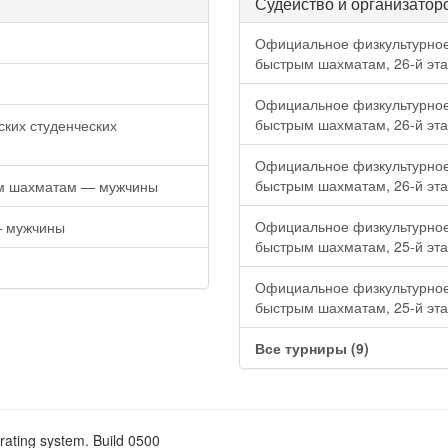
Судейство и организатор
Официальное физкультурное
быстрым шахматам, 26-й эт
Официальное физкультурное
быстрым шахматам, 26-й эт
ких студенческих
Официальное физкультурное
быстрым шахматам, 26-й эт
ым шахматам — мужчины
Официальное физкультурное
— мужчины
быстрым шахматам, 25-й эт
Официальное физкультурное
быстрым шахматам, 25-й эт
Все турниры (9)
rating system. Build 0500