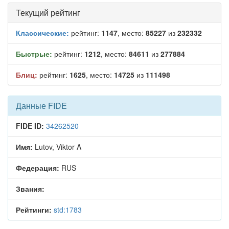
Текущий рейтинг
Классические:
рейтинг:
1147
, место:
85227
из
232332
Быстрые:
рейтинг:
1212
, место:
84611
из
277884
Блиц:
рейтинг:
1625
, место:
14725
из
111498
Данные FIDE
FIDE ID:
34262520
Имя:
Lutov, Viktor A
Федерация:
RUS
Звания:
Рейтинги:
std:1783