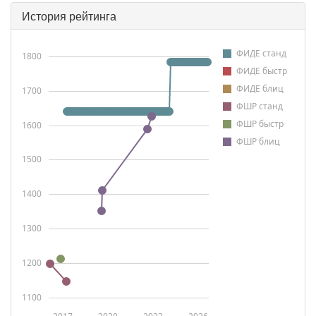
История рейтинга
ФИДЕ станд
1800
ФИДЕ быстр
ФИДЕ блиц
1700
ФШР станд
ФШР быстр
1600
ФШР блиц
1500
1400
1300
1200
1100