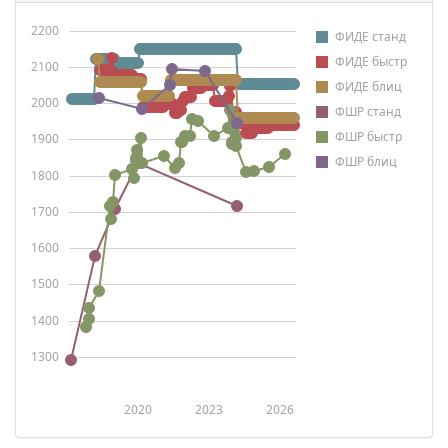
2200
ФИДЕ станд
ФИДЕ быстр
2100
ФИДЕ блиц
2000
ФШР станд
ФШР быстр
1900
ФШР блиц
1800
1700
1600
1500
1400
1300
2020
2023
2026