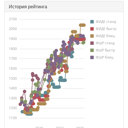
История рейтинга
2100
ФИДЕ станд
2000
ФИДЕ быстр
ФИДЕ блиц
1900
ФШР станд
1800
ФШР быстр
ФШР блиц
1700
1600
1500
1400
1300
1200
1100