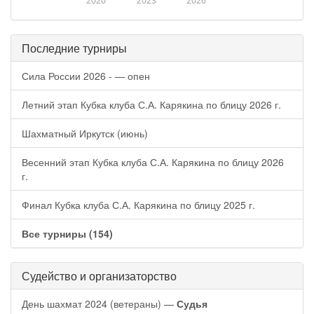
2020
2023
2026
Последние турниры
Сила России 2026 - — опен
Летний этап Кубка клуба С.А. Карякина по блицу 2026 г.
Шахматный Иркутск (июнь)
Весенний этап Кубка клуба С.А. Карякина по блицу 2026
г.
Финал Кубка клуба С.А. Карякина по блицу 2025 г.
Все турниры (154)
Судейство и организаторство
День шахмат 2024 (ветераны) —
Судья