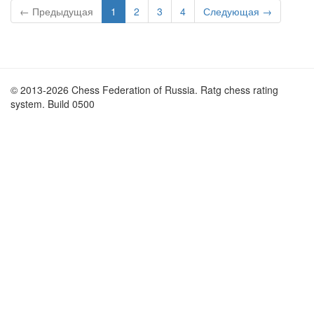
← Предыдущая
1
2
3
4
Следующая →
© 2013-2026 Chess Federation of Russia. Ratg chess rating
system. Build 0500