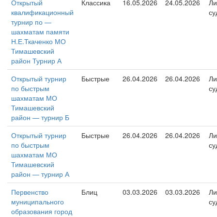
Открытый
Классика
16.05.2026
24.05.2026
Ли
квалификационный
су
турнир по —
шахматам памяти
Н.Е.Ткаченко МО
Тимашевский
район Турнир А
Открытый турнир
Быстрые
26.04.2026
26.04.2026
Ли
по быстрым
су
шахматам МО
Тимашевский
район — турнир Б
Открытый турнир
Быстрые
26.04.2026
26.04.2026
Ли
по быстрым
су
шахматам МО
Тимашевский
район — турнир А
Первенство
Блиц
03.03.2026
03.03.2026
Ли
муниципального
су
образования город