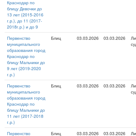
Краснодар по
блицу Девочки до
13 лет (2015-2016
г.р.), до 11 (2017-
2018г.р.) и до 9
Первенство
Блиц
03.03.2026
03.03.2026
Ли
муниципального
су
образования город
Краснодар по
блицу Мальчики до
9 лет (2019-2020
г.р.)
Первенство
Блиц
03.03.2026
03.03.2026
Ли
муниципального
су
образования город
Краснодар по
блицу Мальчики до
11 лет (2017-2018
г.р.)
Первенство
Блиц
03.03.2026
03.03.2026
Ли