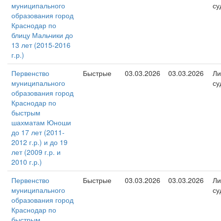
муниципального
су
образования город
Краснодар по
блицу Мальчики до
13 лет (2015-2016
г.р.)
Первенство
Быстрые
03.03.2026
03.03.2026
Ли
муниципального
су
образования город
Краснодар по
быстрым
шахматам Юноши
до 17 лет (2011-
2012 г.р.) и до 19
лет (2009 г.р. и
2010 г.р.)
Первенство
Быстрые
03.03.2026
03.03.2026
Ли
муниципального
су
образования город
Краснодар по
быстрым