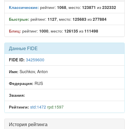
Классические:
рейтинг:
1068
, место:
123871
из
232332
Быстрые:
рейтинг:
1127
, место:
125683
из
277884
Блиц:
рейтинг:
1000
, место:
126135
из
111498
Данные FIDE
FIDE ID:
34259600
Имя:
Suchkov, Anton
Федерация:
RUS
Звания:
Рейтинги:
std:1472
rpd:1597
История рейтинга