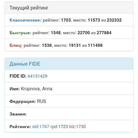
Текущий рейтинг
Классические:
рейтинг:
1703
, место:
11573
из
232332
Быстрые:
рейтинг:
1548
, место:
22700
из
277884
Блиц:
рейтинг:
1538
, место:
19131
из
111498
Данные FIDE
FIDE ID:
44131429
Имя:
Krupnova, Anna
Федерация:
RUS
Звания:
Рейтинги:
std:1767
rpd:1723
blz:1730