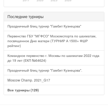
2017
2020
2023
2026
Последние турниры
Праздничный блиц турнир "Гамбит Кузнецова"
Первенство ГБУ "МГФСО" Москомспорта по шахматам,
посвященное Дню матери (ТУРНИР А 1500+ ФШР
рейтинг)
Командное первенство г. Москвы по шахматам 2022 года
до 19 лет (ЕКП №64624)
Праздничный блиц турнир "Гамбит Кузнецова".
Moscow Champ. 2021_G17
Все турниры (129)