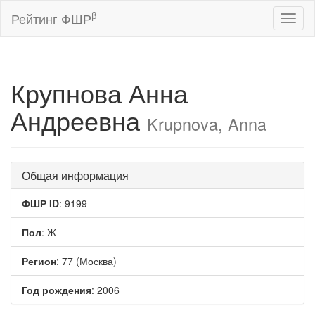
β
Рейтинг ФШР
Toggl
naviga
Крупнова Анна
Андреевна
Krupnova, Anna
Общая информация
ФШР ID
: 9199
Пол
: Ж
Регион
: 77 (Москва)
Год рождения
: 2006