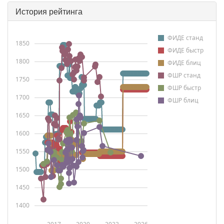
История рейтинга
ФИДЕ станд
1850
ФИДЕ быстр
1800
ФИДЕ блиц
ФШР станд
1750
ФШР быстр
1700
ФШР блиц
1650
1600
1550
1500
1450
1400