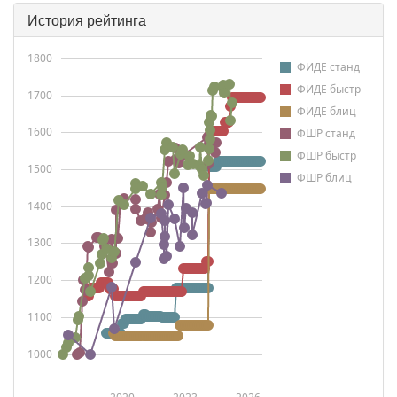
История рейтинга
1800
ФИДЕ станд
ФИДЕ быстр
1700
ФИДЕ блиц
1600
ФШР станд
ФШР быстр
1500
ФШР блиц
1400
1300
1200
1100
1000