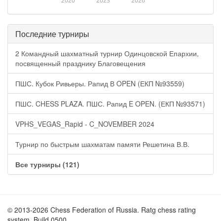
2020
2023
2026
Последние турниры
2 Командный шахматный турнир Одинцовской Епархии,
посвященный празднику Благовещения
ПШС. Кубок Ривьеры. Рапид В OPEN (ЕКП №93559)
ПШС. CHESS PLAZA. ПШС. Рапид E OPEN. (ЕКП №93571)
VPHS_VEGAS_Rapid - C_NOVEMBER 2024
Турнир по быстрым шахматам памяти Решетина В.В.
Все турниры (121)
© 2013-2026 Chess Federation of Russia. Ratg chess rating
system. Build 0500