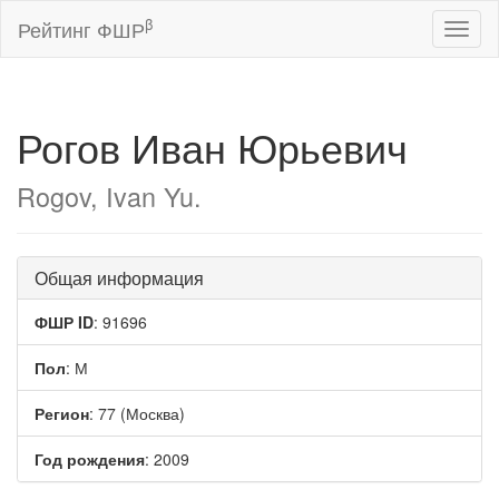
β
Рейтинг ФШР
Toggl
naviga
Рогов Иван Юрьевич
Rogov, Ivan Yu.
Общая информация
ФШР ID
: 91696
Пол
: М
Регион
: 77 (Москва)
Год рождения
: 2009