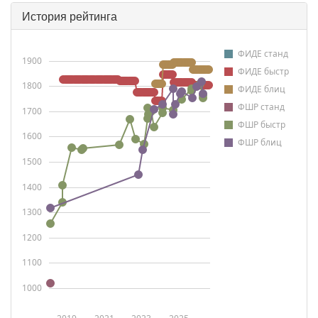
История рейтинга
ФИДЕ станд
1900
ФИДЕ быстр
1800
ФИДЕ блиц
ФШР станд
1700
ФШР быстр
1600
ФШР блиц
1500
1400
1300
1200
1100
1000