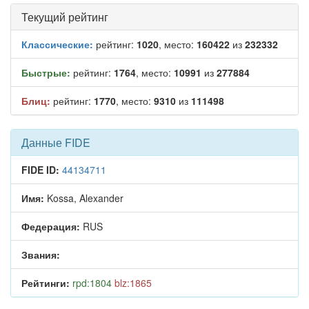
Текущий рейтинг
Классические:
рейтинг:
1020
, место:
160422
из
232332
Быстрые:
рейтинг:
1764
, место:
10991
из
277884
Блиц:
рейтинг:
1770
, место:
9310
из
111498
Данные FIDE
FIDE ID:
44134711
Имя:
Kossa, Alexander
Федерация:
RUS
Звания:
Рейтинги:
rpd:1804
blz:1865