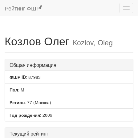
β
Рейтинг ФШР
Toggl
naviga
Козлов Олег
Kozlov, Oleg
Общая информация
ФШР ID
: 87983
Пол
: М
Регион
: 77 (Москва)
Год рождения
: 2009
Текущий рейтинг