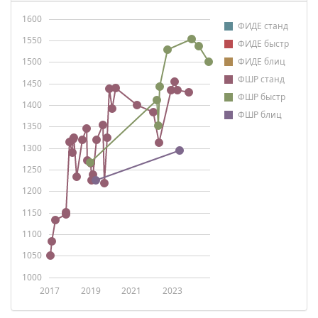
1600
ФИДЕ станд
1550
ФИДЕ быстр
1500
ФИДЕ блиц
ФШР станд
1450
ФШР быстр
1400
ФШР блиц
1350
1300
1250
1200
1150
1100
1050
1000
2017
2019
2021
2023