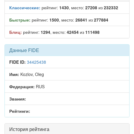
Классические:
рейтинг:
1430
, место:
27208
из
232332
Быстрые:
рейтинг:
1500
, место:
26841
из
277884
Блиц:
рейтинг:
1294
, место:
42454
из
111498
Данные FIDE
FIDE ID:
34425438
Имя:
Kozlov, Oleg
Федерация:
RUS
Звания:
Рейтинги:
История рейтинга