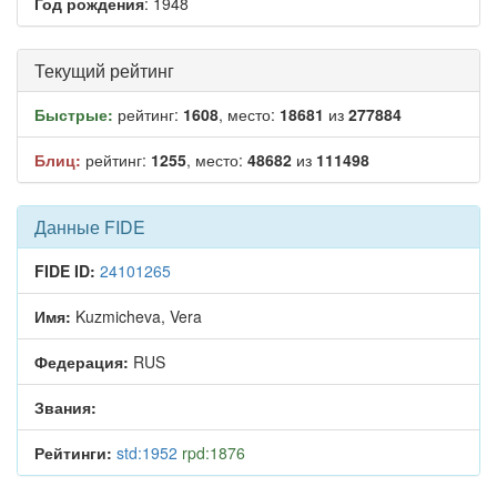
Год рождения
: 1948
Текущий рейтинг
Быстрые:
рейтинг:
1608
, место:
18681
из
277884
Блиц:
рейтинг:
1255
, место:
48682
из
111498
Данные FIDE
FIDE ID:
24101265
Имя:
Kuzmicheva, Vera
Федерация:
RUS
Звания:
Рейтинги:
std:1952
rpd:1876