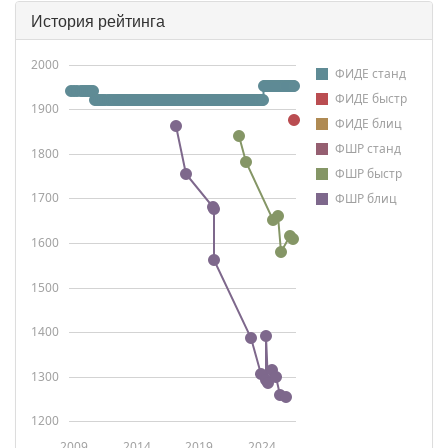
История рейтинга
2000
ФИДЕ станд
ФИДЕ быстр
1900
ФИДЕ блиц
ФШР станд
1800
ФШР быстр
1700
ФШР блиц
1600
1500
1400
1300
1200
2009
2014
2019
2024