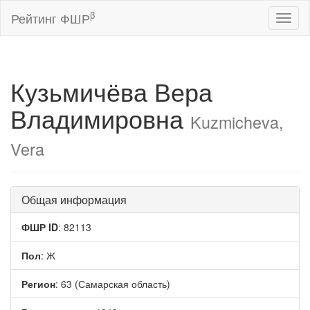
β
Рейтинг ФШР
Toggl
naviga
Кузьмичёва Вера
Владимировна
Kuzmicheva,
Vera
Общая информация
ФШР ID
: 82113
Пол
: Ж
Регион
: 63 (Самарская область)