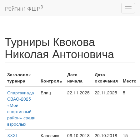
β
Рейтинг ФШР
Toggl
naviga
Турниры Квокова
Николая Антоновича
Заголовок
Дата
Дата
турнира
Контроль
начала
окончания
Место
Спартакиада
Блиц
22.11.2025
22.11.2025
5
СВАО-2025
«Мой
спортивный
район» среди
взрослых
XXXI
Классика
06.10.2018
20.10.2018
15