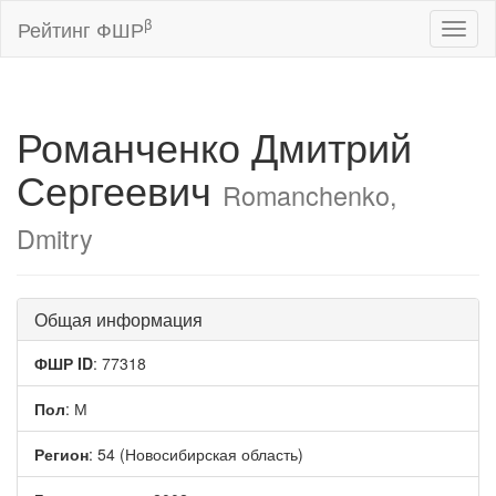
β
Рейтинг ФШР
Toggl
naviga
Романченко Дмитрий
Сергеевич
Romanchenko,
Dmitry
Общая информация
ФШР ID
: 77318
Пол
: М
Регион
: 54 (Новосибирская область)