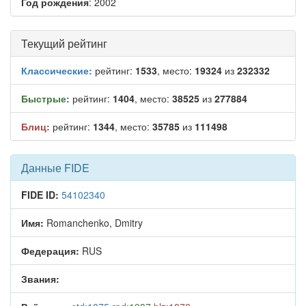
Год рождения
: 2002
Текущий рейтинг
Классические:
рейтинг:
1533
, место:
19324
из
232332
Быстрые:
рейтинг:
1404
, место:
38525
из
277884
Блиц:
рейтинг:
1344
, место:
35785
из
111498
Данные FIDE
FIDE ID:
54102340
Имя:
Romanchenko, Dmitry
Федерация:
RUS
Звания: