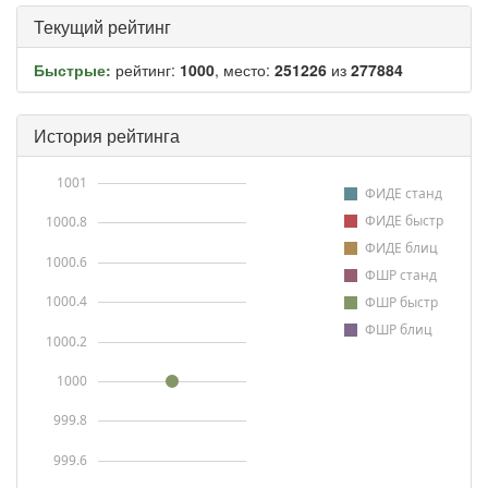
Текущий рейтинг
Быстрые:
рейтинг:
1000
, место:
251226
из
277884
История рейтинга
1001
ФИДЕ станд
ФИДЕ быстр
1000.8
ФИДЕ блиц
1000.6
ФШР станд
1000.4
ФШР быстр
ФШР блиц
1000.2
1000
999.8
999.6