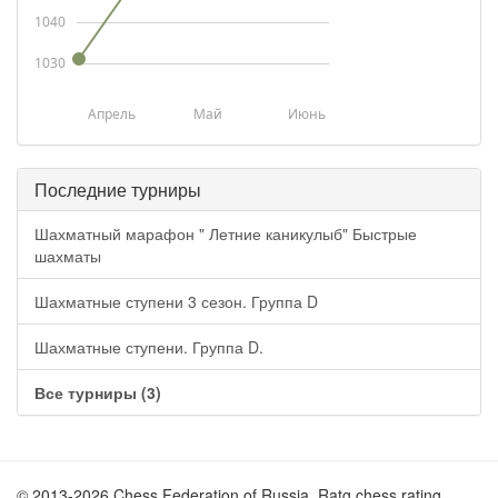
1040
1030
Апрель
Май
Июнь
Последние турниры
Шахматный марафон " Летние каникулыб" Быстрые
шахматы
Шахматные ступени 3 сезон. Группа D
Шахматные ступени. Группа D.
Все турниры (3)
© 2013-2026 Chess Federation of Russia. Ratg chess rating