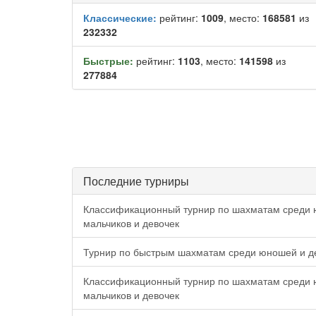
Классические:
рейтинг:
1009
, место:
168581
из
232332
Быстрые:
рейтинг:
1103
, место:
141598
из
277884
Последние турниры
Классификационный турнир по шахматам среди 
мальчиков и девочек
Турнир по быстрым шахматам среди юношей и де
Классификационный турнир по шахматам среди 
мальчиков и девочек