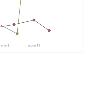
мая 21
июня 18