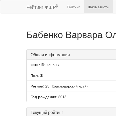
β
Рейтинг ФШР
Рейтинг
Шахматисты
Бабенко Варвара О
Общая информация
ФШР ID
: 750506
Пол
: Ж
Регион
: 23 (Краснодарский край)
Год рождения
: 2018
Текущий рейтинг