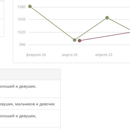
1080
1050
1020
990
февраля 26
марта 26
апреля 23
юношей и девушек,
вушек, мальчиков и девочек
юношей и девушек,