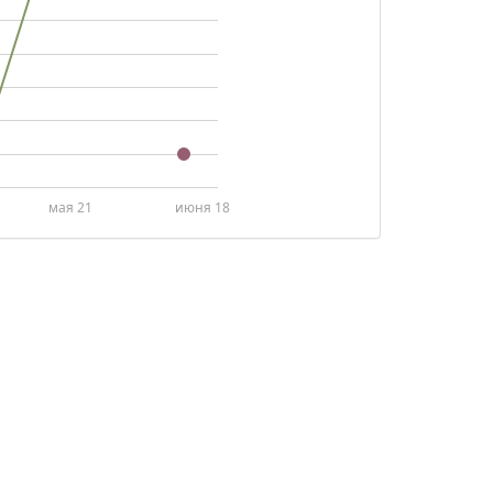
мая 21
июня 18