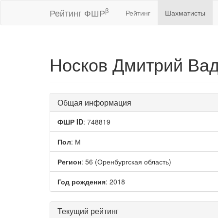
β
Рейтинг ФШР
Рейтинг
Шахматисты
Носков Дмитрий Ва
Общая информация
ФШР ID
: 748819
Пол
: М
Регион
: 56 (Оренбургская область)
Год рождения
: 2018
Текущий рейтинг