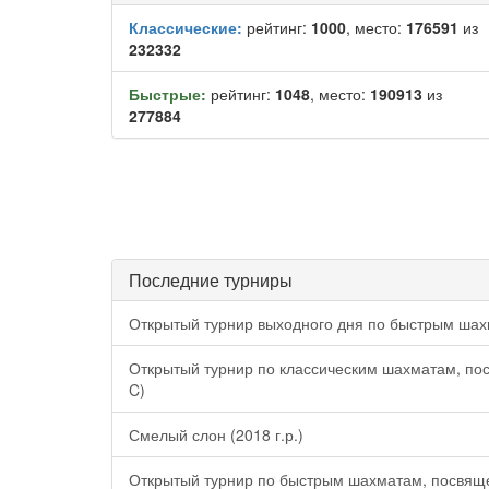
Классические:
рейтинг:
1000
, место:
176591
из
232332
Быстрые:
рейтинг:
1048
, место:
190913
из
277884
Последние турниры
Открытый турнир выходного дня по быстрым шах
Открытый турнир по классическим шахматам, по
C)
Смелый слон (2018 г.р.)
Открытый турнир по быстрым шахматам, посвящ