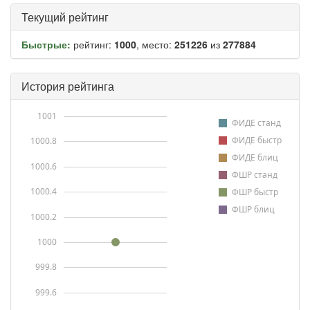
Текущий рейтинг
Быстрые:
рейтинг:
1000
, место:
251226
из
277884
История рейтинга
1001
ФИДЕ станд
ФИДЕ быстр
1000.8
ФИДЕ блиц
1000.6
ФШР станд
1000.4
ФШР быстр
ФШР блиц
1000.2
1000
999.8
999.6