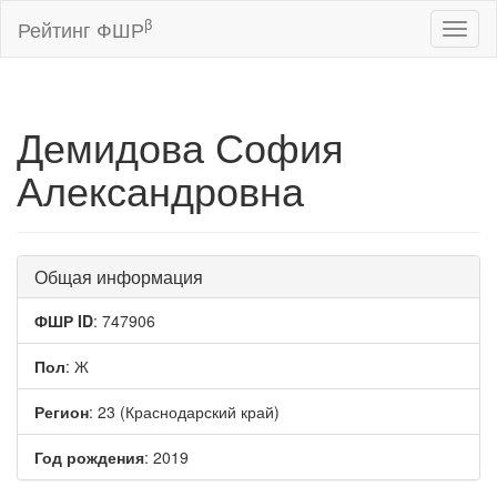
β
Рейтинг ФШР
Toggl
naviga
Демидова София
Александровна
Общая информация
ФШР ID
: 747906
Пол
: Ж
Регион
: 23 (Краснодарский край)
Год рождения
: 2019