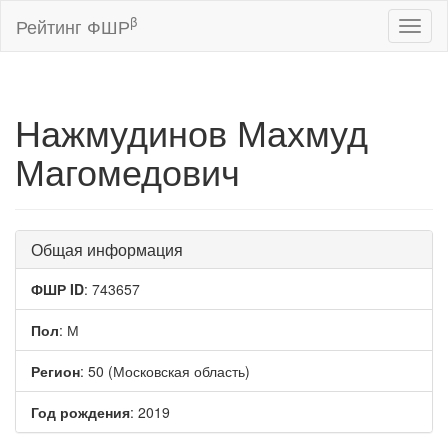
β
Рейтинг ФШР
Toggl
naviga
Нажмудинов Махмуд
Магомедович
Общая информация
ФШР ID
: 743657
Пол
: М
Регион
: 50 (Московская область)
Год рождения
: 2019