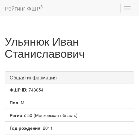
β
Рейтинг ФШР
Toggl
naviga
Ульянюк Иван
Станиславович
Общая информация
ФШР ID
: 743654
Пол
: М
Регион
: 50 (Московская область)
Год рождения
: 2011