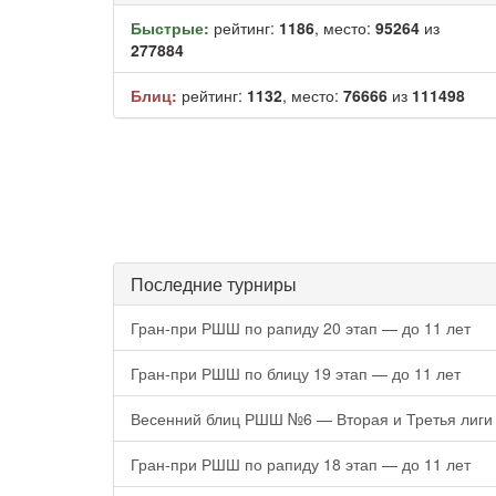
Быстрые:
рейтинг:
1186
, место:
95264
из
277884
Блиц:
рейтинг:
1132
, место:
76666
из
111498
Последние турниры
Гран-при РШШ по рапиду 20 этап — до 11 лет
Гран-при РШШ по блицу 19 этап — до 11 лет
Весенний блиц РШШ №6 — Вторая и Третья лиги
Гран-при РШШ по рапиду 18 этап — до 11 лет