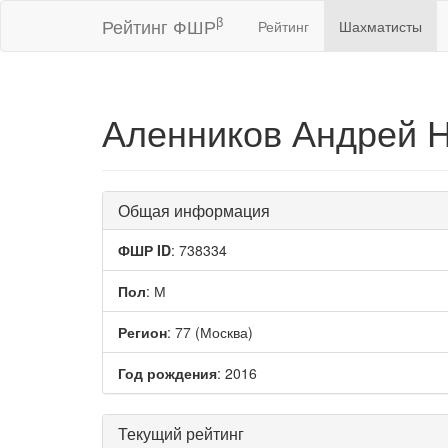
β
Рейтинг ФШР
Рейтинг
Шахматисты
Аленников Андрей 
Общая информация
ФШР ID
: 738334
Пол
: М
Регион
: 77 (Москва)
Год рождения
: 2016
Текущий рейтинг