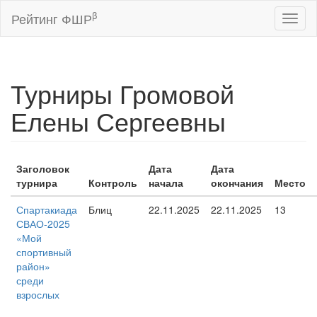
β
Рейтинг ФШР
Toggl
naviga
Турниры Громовой
Елены Сергеевны
Заголовок
Дата
Дата
турнира
Контроль
начала
окончания
Место
Спартакиада
Блиц
22.11.2025
22.11.2025
13
СВАО-2025
«Мой
спортивный
район»
среди
взрослых