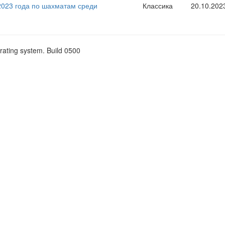
2023 года по шахматам среди
Классика
20.10.202
rating system. Build 0500