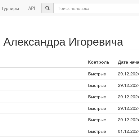
Турниры
API
 Александра Игоревича
Контроль
Дата нач
Быстрые
29.12.202
Быстрые
29.12.202
Быстрые
29.12.202
Быстрые
29.12.202
Быстрые
29.12.202
Быстрые
01.12.202