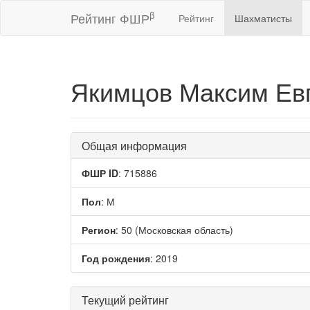
β
Рейтинг ФШР
Рейтинг
Шахматисты
Якимцов Максим Ев
Общая информация
ФШР ID
: 715886
Пол
: М
Регион
: 50 (Московская область)
Год рождения
: 2019
Текущий рейтинг