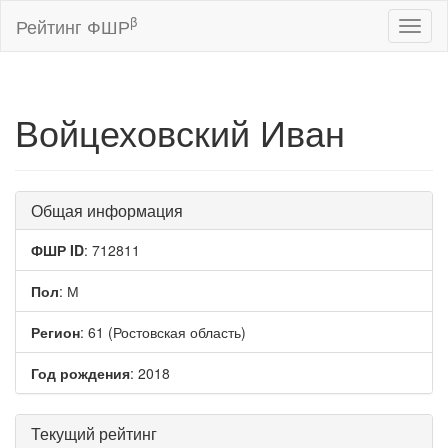
β
Рейтинг ФШР
Toggl
naviga
Войцеховский Иван
Общая информация
ФШР ID
: 712811
Пол
: М
Регион
: 61 (Ростовская область)
Год рождения
: 2018
Текущий рейтинг