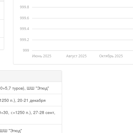
999.8
999.6
999.4
999.2
999
Июнь 2025
Август 2025
Октябрь 2025
10+5,7 туров), ШШ "Этюд"
250 п.), 20-21 декабря
30, <=1250 п.), 27-28 сент,
 ШШ "Этюд"