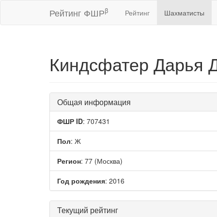
β
Рейтинг ФШР
Рейтинг
Шахматисты
Киндсфатер Дарья 
Общая информация
ФШР ID
: 707431
Пол
: Ж
Регион
: 77 (Москва)
Год рождения
: 2016
Текущий рейтинг