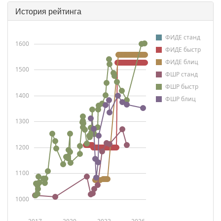
История рейтинга
ФИДЕ станд
1600
ФИДЕ быстр
ФИДЕ блиц
1500
ФШР станд
ФШР быстр
1400
ФШР блиц
1300
1200
1100
1000