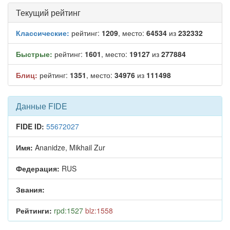
Текущий рейтинг
Классические:
рейтинг:
1209
, место:
64534
из
232332
Быстрые:
рейтинг:
1601
, место:
19127
из
277884
Блиц:
рейтинг:
1351
, место:
34976
из
111498
Данные FIDE
FIDE ID:
55672027
Имя:
Ananidze, Mikhail Zur
Федерация:
RUS
Звания:
Рейтинги:
rpd:1527
blz:1558