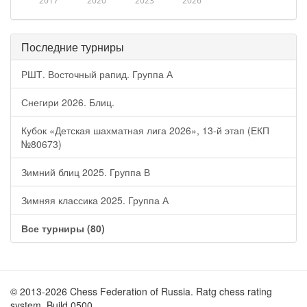
2017
2020
2023
2026
Последние турниры
РШТ. Восточный рапид. Группа А
Снегири 2026. Блиц.
Кубок «Детская шахматная лига 2026», 13-й этап (ЕКП
№80673)
Зимний блиц 2025. Группа В
Зимняя классика 2025. Группа А
Все турниры (80)
© 2013-2026 Chess Federation of Russia. Ratg chess rating
system. Build 0500