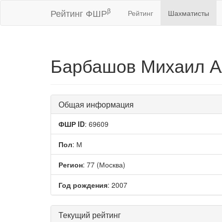
β
Рейтинг ФШР
Рейтинг
Шахматисты
Барбашов Михаил А
Общая информация
ФШР ID
: 69609
Пол
: М
Регион
: 77 (Москва)
Год рождения
: 2007
Текущий рейтинг