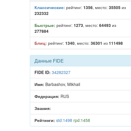
Классические:
рейтинг:
1356
, место:
35505
из
232332
Быстрые:
рейтинг:
1273
, место:
64493
из
277884
Блиц:
рейтинг:
1340
, место:
36301
из
111498
Данные FIDE
FIDE ID:
34282327
Имя:
Barbashov, Mikhail
Федерация:
RUS
Звания:
Рейтинги:
std:1498
rpd:1458