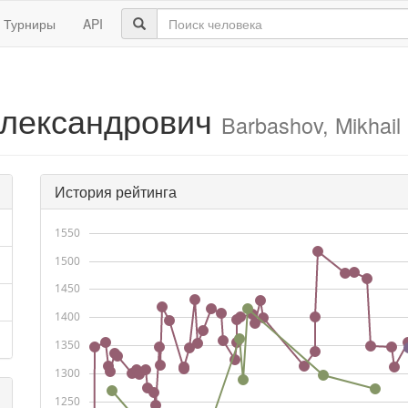
Турниры
API
лександрович
Barbashov, Mikhail
История рейтинга
1550
1500
1450
1400
1350
1300
1250